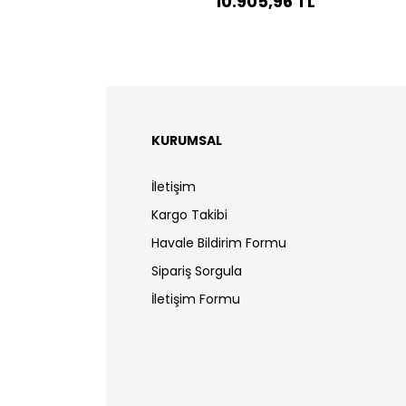
10.905,96 TL
KURUMSAL
İletişim
Kargo Takibi
Havale Bildirim Formu
Sipariş Sorgula
İletişim Formu