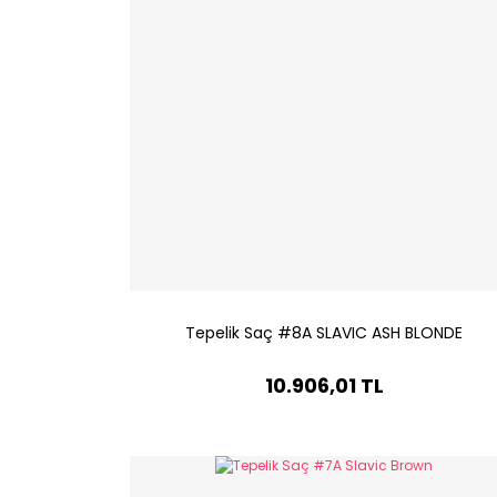
Tepelik Saç #8A SLAVIC ASH BLONDE
10.906,01 TL