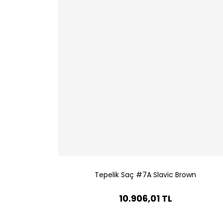
Tepelik Saç #7A Slavic Brown
10.906,01 TL