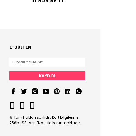
10.905,96 TL
E-BÜLTEN
KAYDOL
© Tüm hakları saklıdır. Kart bilgileriniz
256bit SSL sertifikası ile korunmaktadır.