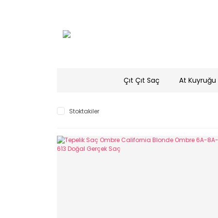
Çıt Çıt Saç
At Kuyruğu 
Stoktakiler