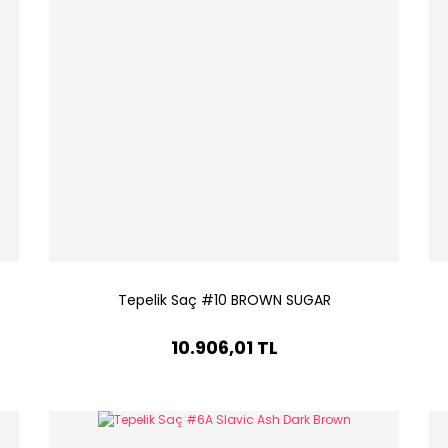
Tepelik Saç #10 BROWN SUGAR
10.906,01 TL