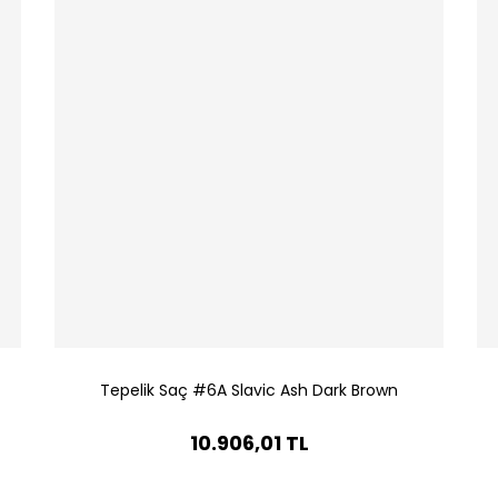
Tepelik Saç #6A Slavic Ash Dark Brown
10.906,01 TL