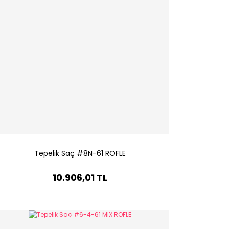
Tepelik Saç #8N-61 ROFLE
10.906,01 TL