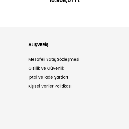
10.906,01 TL
ALIŞVERİŞ
Mesafeli Satış Sözleşmesi
Gizlilik ve Güvenlik
İptal ve İade Şartları
Kişisel Veriler Politikası