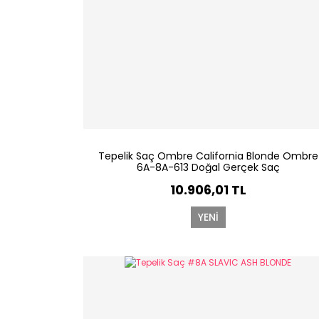
Tepelik Saç Ombre California Blonde Ombre
6A-8A-613 Doğal Gerçek Saç
10.906,01 TL
YENİ