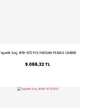
Tepelik Saç #1B-613 POLYNESIAN PEARLS OMBRE
9.088,32 TL