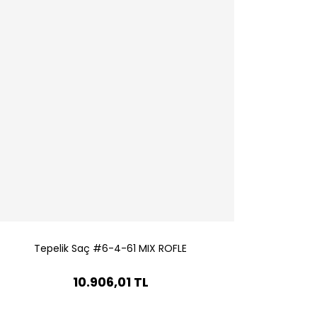
Tepelik Saç #6-4-61 MIX ROFLE
10.906,01 TL