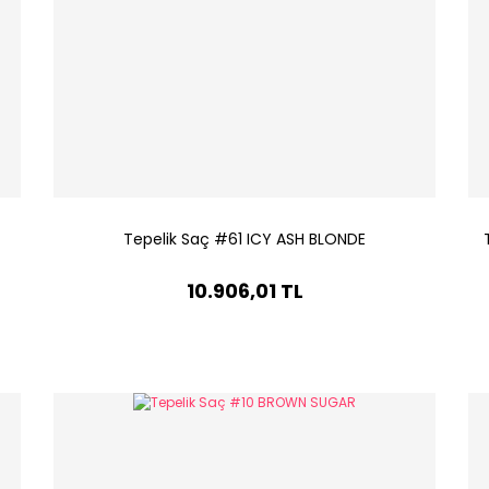
Tepelik Saç #61 ICY ASH BLONDE
10.906,01 TL