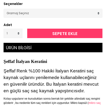
Seçenekler
Adet
SEPETE EKLE
ÜRÜN BİLGİSİ
Şeffaf İtalyan Keratini
Şeffaf Renk %100 Hakiki İtalyan Keratini saç
kaynak uçlarını yenilemede kullanabileceğiniz
en güvenilir üründür. Bu İtalyan keratini mevcut
en güçlü saç saç kaynak yapıştırıcısıdır.
Kolay uygulanır ve kuruduktan sonra berrak bir şekilde altındaki saç rengini
gösterir , bu nedenle tüm saç renkleri için uygundur. Mikro kapsül (
mikro saç