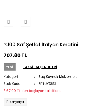
%100 Saf Şeffaf İtalyan Keratini
707,80 TL
YENİ
TAKSİT SEÇENEKLERİ
Kategori
Saç Kaynak Malzemeleri
Stok Kodu
EPTUY3531
* 67,09 TL den başlayan taksitlerle!
Karşılaştır