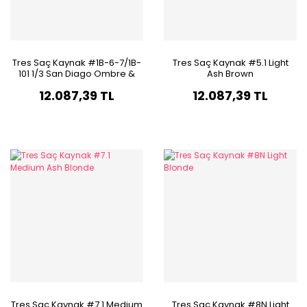
Tres Saç Kaynak #1B-6-7/1B-
Tres Saç Kaynak #5.1 Light
101 1/3 San Diago Ombre &
Ash Brown
Balayage
12.087,39 TL
12.087,39 TL
Tres Saç Kaynak #7.1 Medium
Tres Saç Kaynak #8N Light