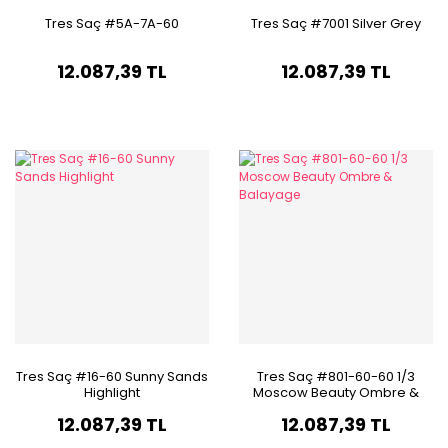
Tres Saç #5A-7A-60
Tres Saç #7001 Silver Grey
12.087,39 TL
12.087,39 TL
Tres Saç #16-60 Sunny Sands
Tres Saç #801-60-60 1/3
Highlight
Moscow Beauty Ombre &
Balayage
12.087,39 TL
12.087,39 TL