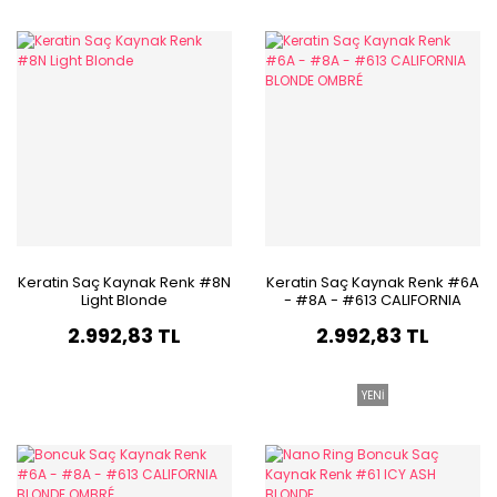
Keratin Saç Kaynak Renk #8N
Keratin Saç Kaynak Renk #6A
Light Blonde
- #8A - #613 CALIFORNIA
BLONDE OMBRÉ
2.992,83 TL
2.992,83 TL
YENİ