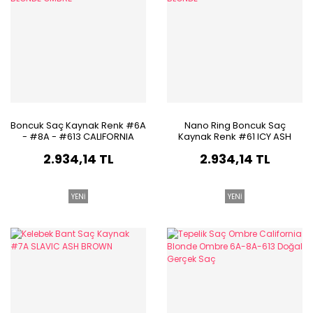
Boncuk Saç Kaynak Renk #6A
Nano Ring Boncuk Saç
- #8A - #613 CALIFORNIA
Kaynak Renk #61 ICY ASH
BLONDE OMBRÉ
BLONDE
2.934,14 TL
2.934,14 TL
YENİ
YENİ