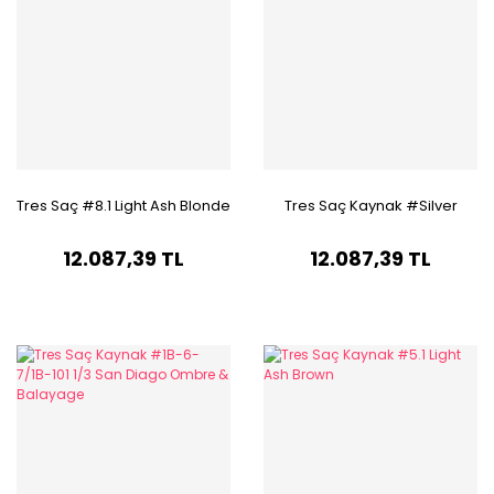
Tres Saç #8.1 Light Ash Blonde
Tres Saç Kaynak #Silver
12.087,39 TL
12.087,39 TL