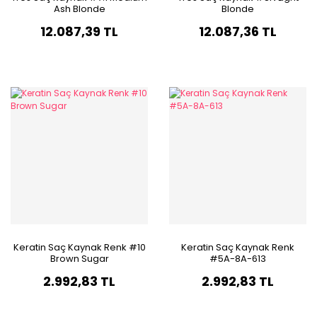
Ash Blonde
Blonde
12.087,39 TL
12.087,36 TL
Keratin Saç Kaynak Renk #10
Keratin Saç Kaynak Renk
Brown Sugar
#5A-8A-613
2.992,83 TL
2.992,83 TL