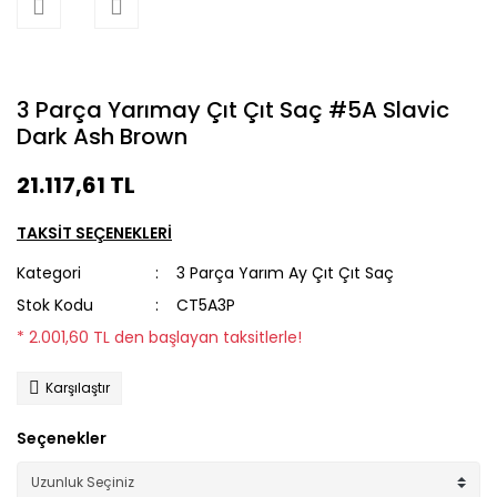
3 Parça Yarımay Çıt Çıt Saç #5A Slavic
Dark Ash Brown
21.117,61 TL
TAKSİT SEÇENEKLERİ
Kategori
3 Parça Yarım Ay Çıt Çıt Saç
Stok Kodu
CT5A3P
* 2.001,60 TL den başlayan taksitlerle!
Karşılaştır
Seçenekler