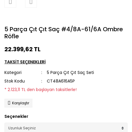
5 Parça Çıt Çıt Saç #4/8A-61/6A Ombre
Röfle
22.399,62 TL
TAKSİT SEÇENEKLERİ
Kategori
5 Parça Çıt Çıt Saç Seti
Stok Kodu
CT48A616A5P
* 2.123,11 TL den başlayan taksitlerle!
Karşılaştır
Seçenekler