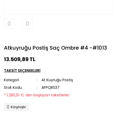
Atkuyruğu Postiş Saç Ombre #4 -#1013
13.509,89 TL
TAKSİT SEÇENEKLERİ
Kategori
At Kuyruğu Postiş
Stok Kodu
AFPQRS37
* 1.280,51 TL den başlayan taksitlerle!
Karşılaştır