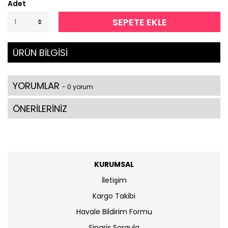
Adet
SEPETE EKLE
ÜRÜN BİLGİSİ
YORUMLAR
- 0 yorum
ÖNERİLERİNİZ
KURUMSAL
İletişim
Kargo Takibi
Havale Bildirim Formu
Sipariş Sorgula