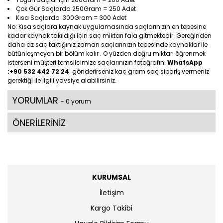
Çok Gür Saçlarda 250Gram = 250 Adet
Kısa Saçlarda 300Gram = 300 Adet
No: Kısa saçlara kaynak uygulamasında saçlarınızın en tepesine
kadar kaynak takıldığı için saç miktarı fala gitmektedir. Gereğinden
daha az saç taktığınız zaman saçlarınızın tepesinde kaynaklar ile
bütünleşmeyen bir bölüm kalır . O yüzden doğru miktarı öğrenmek
isterseni müşteri temsilcimize saçlarınızın fotoğrafını
WhatsApp
:+90 532 442 72 24
gönderirseniz kaç gram saç sipariş vermeniz
gerektiği ile ilgili yavsiye alabilirsiniz.
YORUMLAR
- 0 yorum
ÖNERİLERİNİZ
KURUMSAL
İletişim
Kargo Takibi