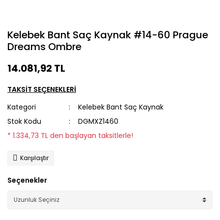
Kelebek Bant Saç Kaynak #14-60 Prague
Dreams Ombre
14.081,92 TL
TAKSİT SEÇENEKLERİ
Kategori
Kelebek Bant Saç Kaynak
Stok Kodu
DGMXZ1460
* 1.334,73 TL den başlayan taksitlerle!
Karşılaştır
Seçenekler