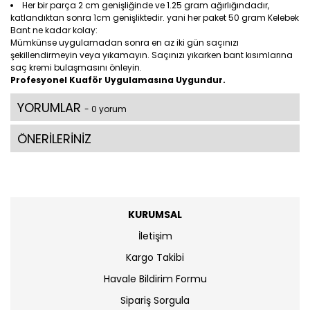
Her bir parça 2 cm genişliğinde ve 1.25 gram ağırlığındadır,
katlandıktan sonra 1cm genişliktedir. yani her paket 50 gram Kelebek
Bant ne kadar kolay:
Mümkünse uygulamadan sonra en az iki gün saçınızı
şekillendirmeyin veya yıkamayın. Saçınızı yıkarken bant kısımlarına
saç kremi bulaşmasını önleyin.
Profesyonel Kuaför Uygulamasına Uygundur.
YORUMLAR
- 0 yorum
ÖNERİLERİNİZ
KURUMSAL
İletişim
Kargo Takibi
Havale Bildirim Formu
Sipariş Sorgula