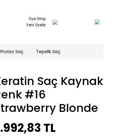
Üye Girişi
Yeni Üyelik
Protez Saç
Tepelik Saç
Keratin Saç Kaynak
Renk #16
Strawberry Blonde
.992,83 TL