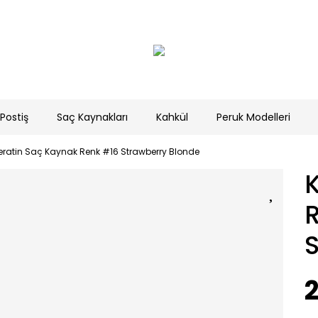
Postiş
Saç Kaynakları
Kahkül
Peruk Modelleri
eratin Saç Kaynak Renk #16 Strawberry Blonde
2