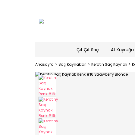
Çıt Çıt Saç
At Kuyruğu 
Anasayfa
Saç Kaynakları
Keratin Saç Kaynak
K