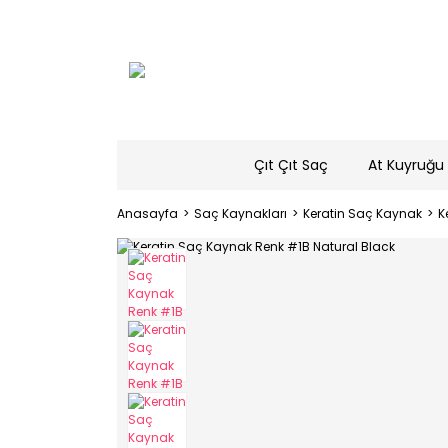
Çıt Çıt Saç
At Kuyruğu 
Anasayfa
Saç Kaynakları
Keratin Saç Kaynak
K