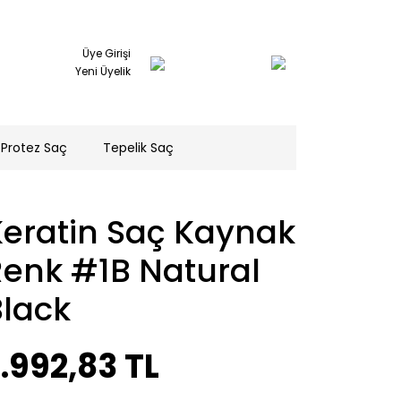
Üye Girişi
Yeni Üyelik
Protez Saç
Tepelik Saç
Keratin Saç Kaynak
Renk #1B Natural
Black
.992,83 TL