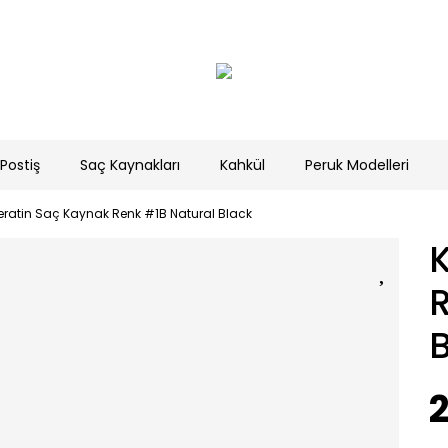
Postiş
Saç Kaynakları
Kahkül
Peruk Modelleri
eratin Saç Kaynak Renk #1B Natural Black
2