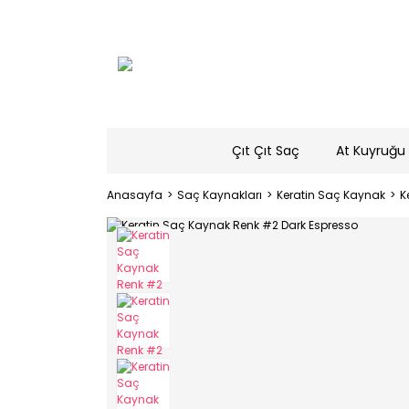
Çıt Çıt Saç
At Kuyruğu 
Anasayfa
Saç Kaynakları
Keratin Saç Kaynak
K