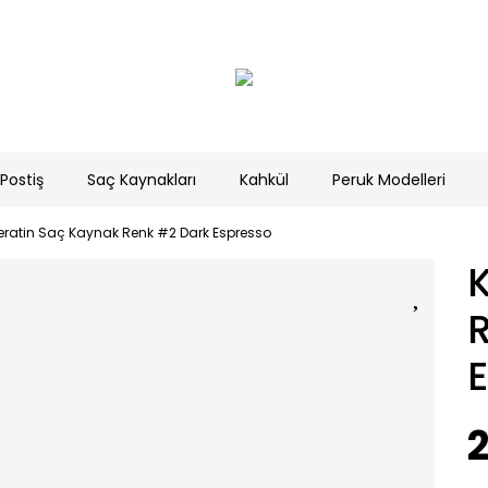
Postiş
Saç Kaynakları
Kahkül
Peruk Modelleri
eratin Saç Kaynak Renk #2 Dark Espresso
2