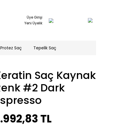
Üye Girişi
Yeni Üyelik
Protez Saç
Tepelik Saç
Keratin Saç Kaynak
Renk #2 Dark
Espresso
.992,83 TL