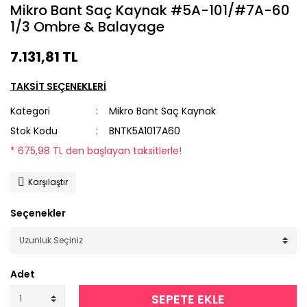
Mikro Bant Saç Kaynak #5A-101/#7A-60
1/3 Ombre & Balayage
7.131,81 TL
TAKSİT SEÇENEKLERİ
Kategori
Mikro Bant Saç Kaynak
Stok Kodu
BNTK5A1017A60
* 675,98 TL den başlayan taksitlerle!
Karşılaştır
Seçenekler
Adet
SEPETE EKLE