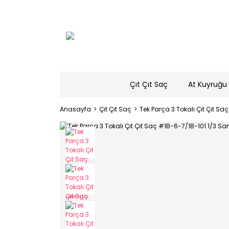
Çıt Çıt Saç
At Kuyruğu 
Anasayfa
Çıt Çıt Saç
Tek Parça 3 Tokalı Çıt Çıt Saç