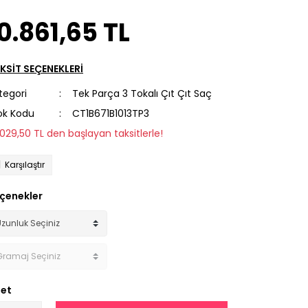
0.861,65 TL
KSİT SEÇENEKLERİ
tegori
Tek Parça 3 Tokalı Çıt Çıt Saç
ok Kodu
CT1B671B1013TP3
1.029,50 TL den başlayan taksitlerle!
Karşılaştır
çenekler
et