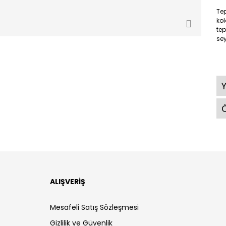
Tep
kol
te
sey
Ö
ALIŞVERİŞ
Mesafeli Satış Sözleşmesi
Gizlilik ve Güvenlik