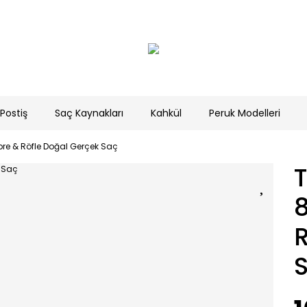
Postiş
Saç Kaynakları
Kahkül
Peruk Modelleri
re & Röfle Doğal Gerçek Saç
R