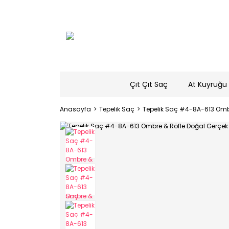
Çıt Çıt Saç
At Kuyruğu 
Anasayfa
Tepelik Saç
Tepelik Saç #4-8A-613 Omb