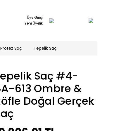
Üye Girişi
Yeni Üyelik
Protez Saç
Tepelik Saç
Tepelik Saç #4-
8A-613 Ombre &
öfle Doğal Gerçek
Saç