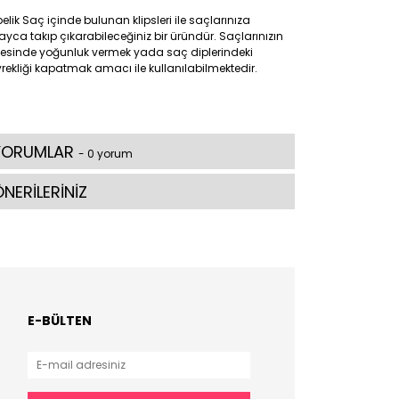
elik Saç içinde bulunan klipsleri ile saçlarınıza
ayca takıp çıkarabileceğiniz bir üründür. Saçlarınızın
pesinde yoğunluk vermek yada saç diplerindeki
rekliği kapatmak amacı ile kullanılabilmektedir.
YORUMLAR
- 0 yorum
NERİLERİNİZ
E-BÜLTEN