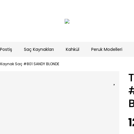
Postiş
Saç Kaynakları
Kahkül
Peruk Modelleri
s Kaynak Saç #801 SANDY BLONDE
1