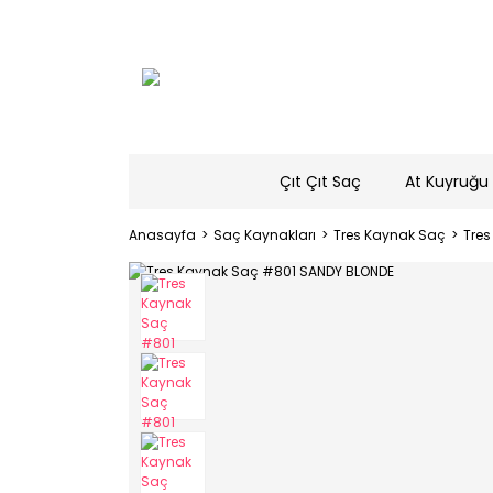
Çıt Çıt Saç
At Kuyruğu 
Anasayfa
Saç Kaynakları
Tres Kaynak Saç
Tre