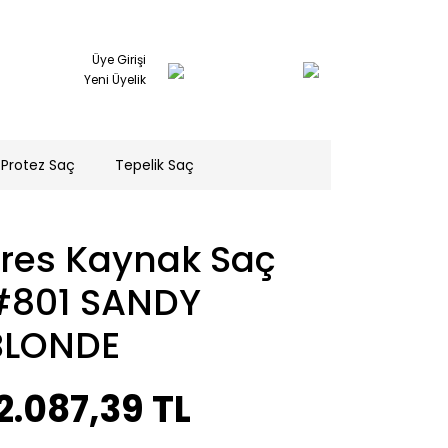
Üye Girişi
Yeni Üyelik
Protez Saç
Tepelik Saç
Tres Kaynak Saç
#801 SANDY
BLONDE
2.087,39 TL