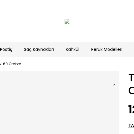
Postiş
Saç Kaynakları
Kahkül
Peruk Modelleri
16-60 Ombre
1
TA