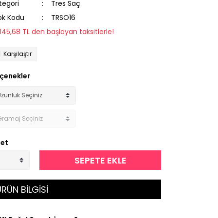
tegori
Tres Saç
ok Kodu
TRSO16
1.145,68 TL den başlayan taksitlerle!
Karşılaştır
çenekler
et
SEPETE EKLE
RÜN BİLGİSİ