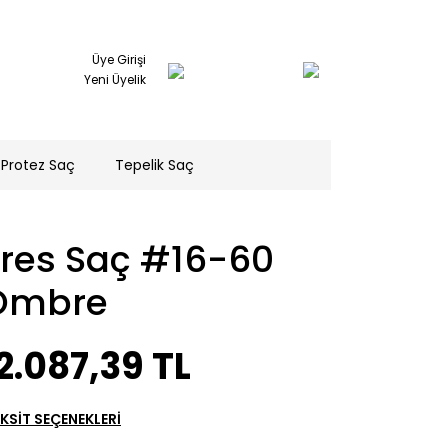
Üye Girişi
Yeni Üyelik
Protez Saç
Tepelik Saç
Tres Saç #16-60
Ombre
2.087,39 TL
KSİT SEÇENEKLERİ