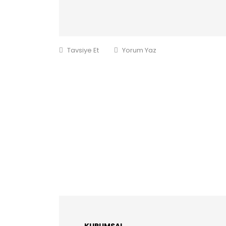
Tavsiye Et
Yorum Yaz