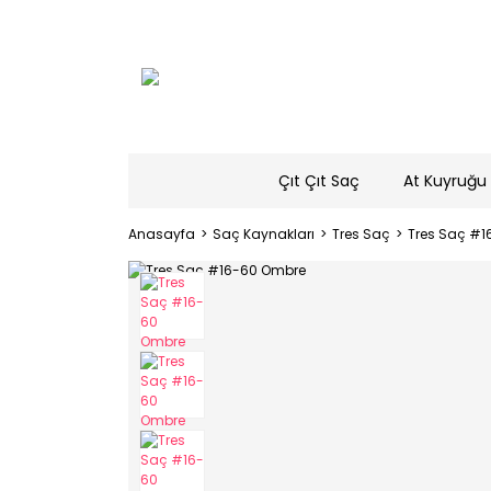
Çıt Çıt Saç
At Kuyruğu 
Anasayfa
Saç Kaynakları
Tres Saç
Tres Saç #