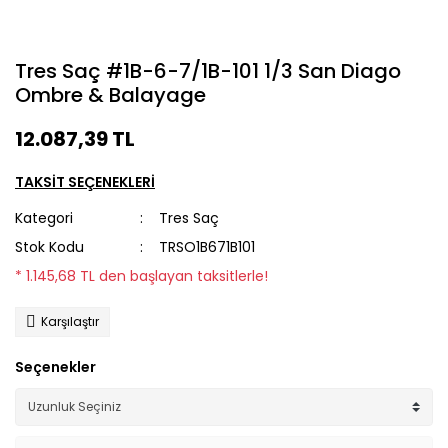
Tres Saç #1B-6-7/1B-101 1/3 San Diago
Ombre & Balayage
12.087,39 TL
TAKSİT SEÇENEKLERİ
Kategori
Tres Saç
Stok Kodu
TRSO1B671B101
* 1.145,68 TL den başlayan taksitlerle!
Karşılaştır
Seçenekler