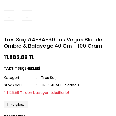
Tres Saç #4-8A-60 Las Vegas Blonde
Ombre & Balayage 40 Cm - 100 Gram
11.885,86 TL
TAKSİT SEÇENEKLERİ
Kategori
Tres Saç
Stok Kodu
TRSO48A60_9daec0
* 1.126,58 TL den başlayan taksitlerle!
Karşılaştır