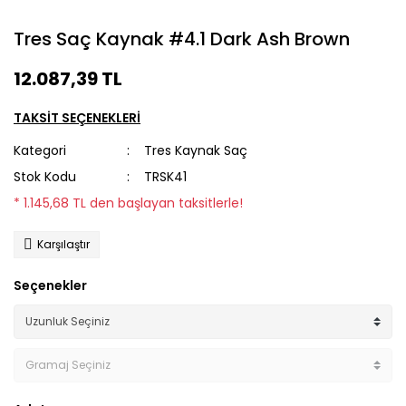
Tres Saç Kaynak #4.1 Dark Ash Brown
12.087,39 TL
TAKSİT SEÇENEKLERİ
Kategori
Tres Kaynak Saç
Stok Kodu
TRSK41
* 1.145,68 TL den başlayan taksitlerle!
Karşılaştır
Seçenekler