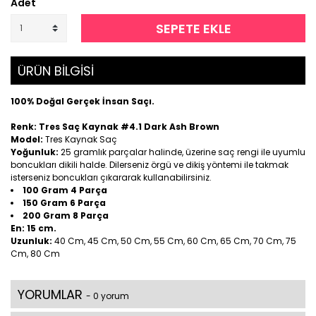
Adet
SEPETE EKLE
ÜRÜN BİLGİSİ
100% Doğal Gerçek İnsan Saçı.
Renk: Tres Saç Kaynak #4.1 Dark Ash Brown
Model:
Tres Kaynak Saç
Yoğunluk:
25 gramlık parçalar halinde, üzerine saç rengi ile uyumlu
boncukları dikili halde. Dilerseniz örgü ve dikiş yöntemi ile takmak
isterseniz boncukları çıkararak kullanabilirsiniz.
100 Gram 4 Parça
150 Gram 6 Parça
200 Gram 8 Parça
En:
15 cm.
Uzunluk:
40 Cm, 45 Cm, 50 Cm, 55 Cm, 60 Cm, 65 Cm, 70 Cm, 75
Cm, 80 Cm
YORUMLAR
- 0 yorum