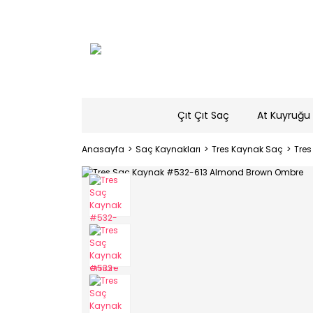
Çıt Çıt Saç
At Kuyruğu 
Anasayfa
Saç Kaynakları
Tres Kaynak Saç
Tre