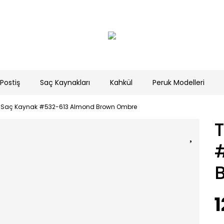
Postiş
Saç Kaynakları
Kahkül
Peruk Modelleri
s Saç Kaynak #532-613 Almond Brown Ombre
1