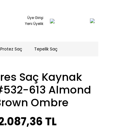
Üye Girişi
Yeni Üyelik
Protez Saç
Tepelik Saç
Tres Saç Kaynak
#532-613 Almond
Brown Ombre
2.087,36 TL