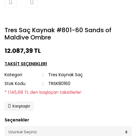
Tres Saç Kaynak #801-60 Sands of
Maldive Ombre
12.087,39 TL
TAKSİT SEÇENEKLERİ
Kategori
Tres Kaynak Saç
Stok Kodu
TRSK80160
* 1.145,68 TL den başlayan taksitlerle!
Karşılaştır
Seçenekler