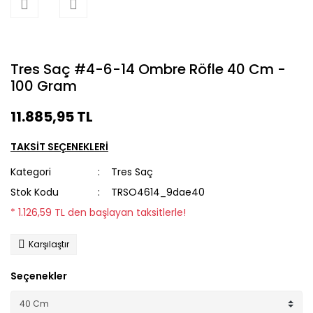
Tres Saç #4-6-14 Ombre Röfle 40 Cm -
100 Gram
11.885,95 TL
TAKSİT SEÇENEKLERİ
Kategori
Tres Saç
Stok Kodu
TRSO4614_9dae40
* 1.126,59 TL den başlayan taksitlerle!
Karşılaştır
Seçenekler