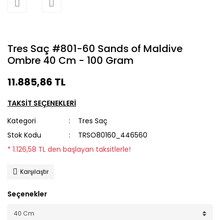
Tres Saç #801-60 Sands of Maldive
Ombre 40 Cm - 100 Gram
11.885,86 TL
TAKSİT SEÇENEKLERİ
Kategori
Tres Saç
Stok Kodu
TRSO80160_446560
* 1.126,58 TL den başlayan taksitlerle!
Karşılaştır
Seçenekler